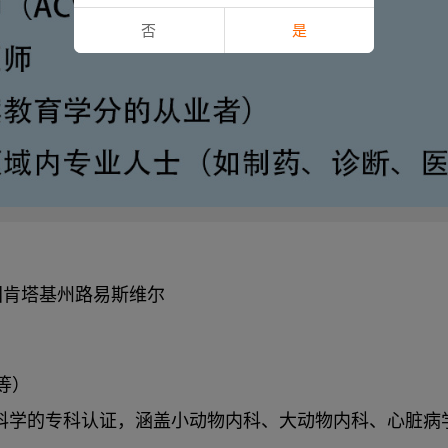
否
是
nter，美国肯塔基州路易斯维尔
等）
内科学的专科认证，涵盖小动物内科、大动物内科、心脏