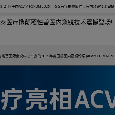
19-21日美国ACVIM FORUM 2025，杰泰医疗携颠覆性兽医内窥镜技术震撼
025，杰泰医疗携颠覆性兽医内窥镜技术震撼登场!
会议中心举办的2025年美国兽医内窥镜论坛 (ACVIM FORUM 2025)