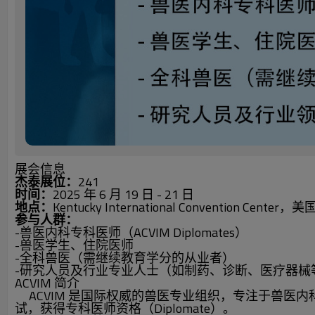
展会信息
杰泰展位：
241
时间：
2025 年 6 月 19 日 - 21 日
地点：
Kentucky International Convention Ce
参与人群：
-兽医内科专科医师（ACVIM Diplomates）
-兽医学生、住院医师
-全科兽医（需继续教育学分的从业者）
-研究人员及行业专业人士（如制药、诊断、医疗器械
ACVIM 简介
ACVIM 是国际权威的兽医专业组织，专注于兽医
试，获得专科医师资格（Diplomate）。