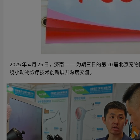
2025 年 4 月 25 日，济南—— 为期三日的第 2
绕小动物诊疗技术创新展开深度交流。