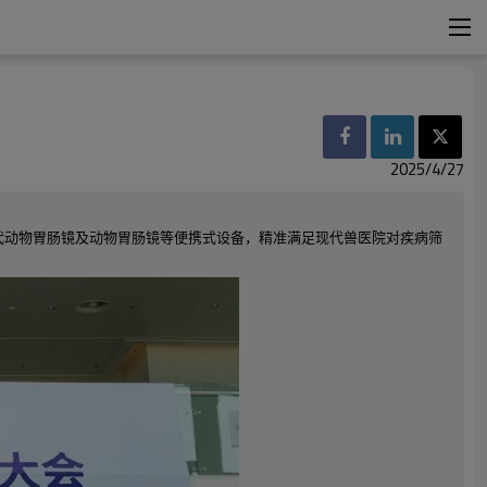
2025/4/27
出第三代动物胃肠镜及动物胃肠镜等便携式设备，精准满足现代兽医院对疾病筛