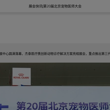
展会快讯|第20届北京宠物医师大会
会在山东国际会展中心圆满落幕，杰泰医疗携创新动物诊疗解决方案亮相展会，重点推