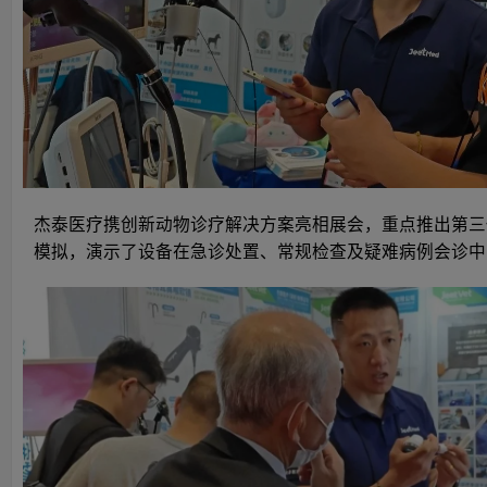
杰泰医疗携创新动物诊疗解决方案亮相展会，重点推出第三
模拟，演示了设备在急诊处置、常规检查及疑难病例会诊中