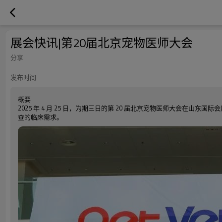
展会快讯|第20届北京宠物医师大会
分享
发布时间
概要
2025 年 4 月 25 日，为期三日的第 20 届北京宠物医师大
查的临床需求。