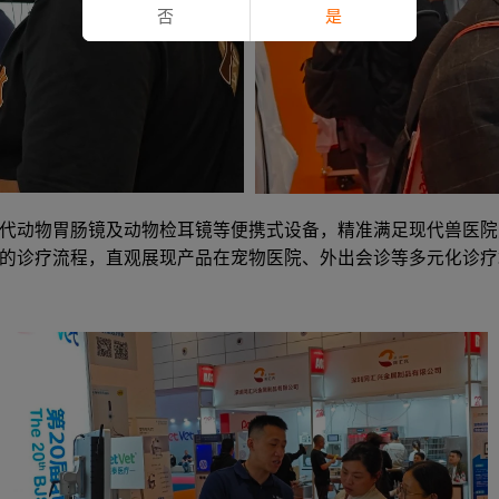
否
是
代动物胃肠镜及动物检耳镜等便携式设备，精准满足现代兽医院
的诊疗流程，直观展现产品在宠物医院、外出会诊等多元化诊疗