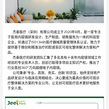
杰泰医疗（深圳）有限公司成立于2020年8月，是一家专注
于医用内窥镜研发设计、生产制造、销售服务为一体的科技型
企业，并通过了ISO13485医疗器械质量管理体系认证，致力于
提供基于微创和精准治疗的腔道盲区可视化整体解决方案和产
品。
杰泰医疗的研发团队汇集了多名具有十余年内窥镜领域工作
经验的专业技术人员，目前已取得多项自主知识产权，推出了
行业首创360°万向超细电子内窥镜。
公司秉承“专业、高效、务实、创新”的宗旨，始终坚持将产
品研发设计与临床应用相结合，决心要成为最具价值的可视诊
疗整体解决方案的专业公司，让无创可视医疗技术更好地服务
于全人类。