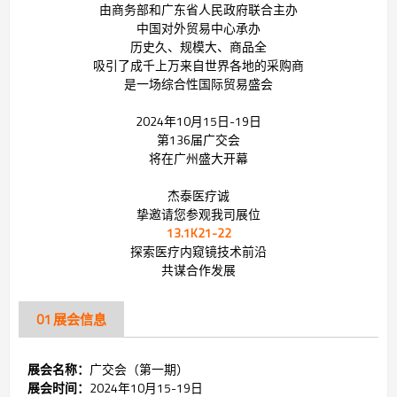
由商务部和广东省人民政府联合主办
中国对外贸易中心承办
历史久、规模大、商品全
吸引了成千上万来自世界各地的采购商
是一场综合性国际贸易盛会
2024年10月15日-19日
第136届广交会
将在广州盛大开幕
杰泰医疗诚
挚邀请您参观我司展位
13.1K21-22
探索医疗内窥镜技术前沿
共
谋合作发展
01 展会信息
展会名称：
广交会（第一期）
展会时间：
2024年10月15-19日