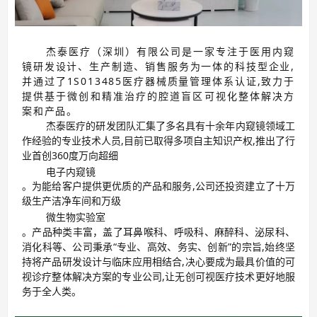
杰泰医疗（深圳）有限公司是一家专注于医用内窥
镜研发设计、生产制造、销售服务为一体的科技型企业,
并通过了1S013485医疗器械质量管理体系认证,致力于
提供基于微创和精准治疗的腔道盲区可视化整体解决方
案和产品。
杰泰医疗的研发团队汇集了多名具有十余年内窥镜领域工
作经验的专业技术人员,目前已取得多项自主知识产权,推出了行
业首创360度万向超细
电子内窥镜
。为能给客户提供更优质的产品和服务,公司还投资建立了十万
级生产洁净车间和万级
微生物实验室
。产品种类丰富，盖了耳鼻喉科、呼吸科、麻醉科、泌尿科、
消化科等、公司秉承“专业、高效、务实、创新”的宗旨,始终坚
持将产品研发设计与临床应用相结合,决心要成为最具价值的可
视诊疗整体解决方案的专业公司,让无创可视医疗技术更好地服
务于全人类。