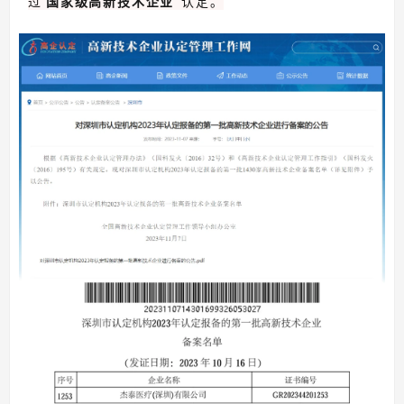
过"
国家级高新技术企业
"认定。