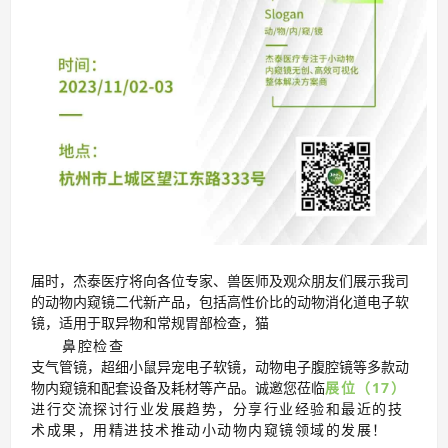
届时，杰泰医疗将向各位专家、兽医师及观众朋友们展示我司
的动物内窥镜二代新产品，包括高性价比的动物消化道电子软
镜，适用于取异物和常规胃部检查，猫
鼻腔检查
支气管镜，超细小鼠异宠电子软镜，动物电子腹腔镜等多款动
物内窥镜和配套设备及耗材等产品。诚邀您莅临
展位（17）
进行交流探讨行业发展趋势，分享行业经验和最近的技
术成果，用精进技术推动小动物内窥镜领域的发展！