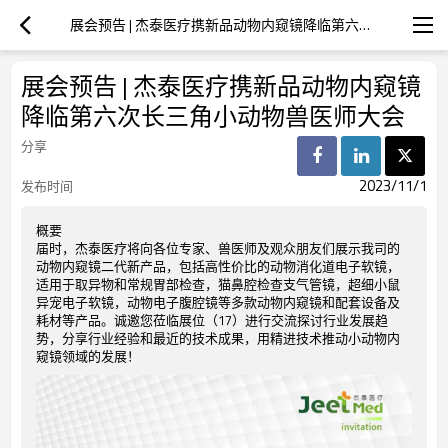
展会预告 | 杰泰医疗携新品动物内窥镜降临第六次长三角小动物兽医师大会
展会预告 | 杰泰医疗携新品动物内窥镜
降临第六次长三角小动物兽医师大会
分享
2023/11/1
发布时间
概要
届时，杰泰医疗将向各位专家、兽医师及观众朋友们展示我司的
动物内窥镜二代新产品，包括高性价比的动物消化道电子软镜，
适用于取异物和常规胃部检查，猫鼻腔检查支气管镜，超细小鼠
异宠电子软镜，动物电子腹腔镜等多款动物内窥镜和配套设备及
耗材等产品。诚邀您莅临展位（17）进行交流探讨行业发展趋
势，分享行业经验和最近的技术成果，用精进技术推动小动物内
窥镜领域的发展！